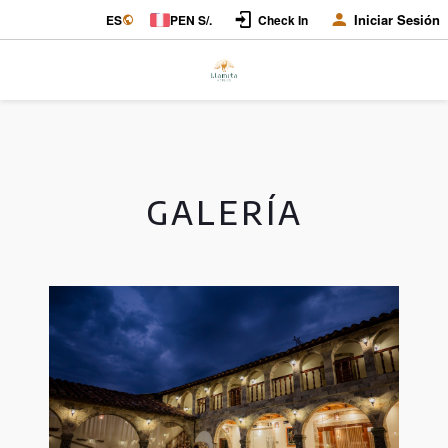
Iniciar Sesión
ES
PEN S/.
Check In
GALERÍA